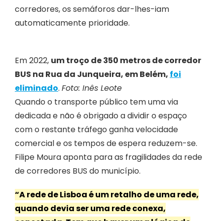
corredores, os semáforos dar-lhes-iam
automaticamente prioridade.
Em 2022,
um troço de 350 metros de corredor
BUS na Rua da Junqueira, em Belém,
foi
eliminado
.
Foto: Inês Leote
Quando o transporte público tem uma via
dedicada e não é obrigado a dividir o espaço
com o restante tráfego ganha velocidade
comercial e os tempos de espera reduzem-se.
Filipe Moura aponta para as fragilidades da rede
de corredores BUS do município.
“A rede de Lisboa é um retalho de uma rede,
quando devia ser uma rede conexa,