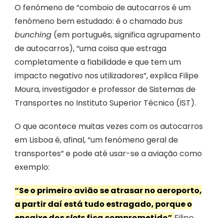
O fenómeno de “comboio de autocarros é um
fenómeno bem estudado: é o chamado
bus
bunching
(em português, significa agrupamento
de autocarros), “uma coisa que estraga
completamente a fiabilidade e que tem um
impacto negativo nos utilizadores”, explica Filipe
Moura, investigador e professor de Sistemas de
Transportes no Instituto Superior Técnico (IST).
O que acontece muitas vezes com os autocarros
em Lisboa é, afinal, “um fenómeno geral de
transportes” e pode até usar-se a aviação como
exemplo:
“Se o primeiro avião se atrasar no aeroporto,
a partir daí está tudo estragado, porque o
encaixe dos
slots
fica comprometido”.
Filipe