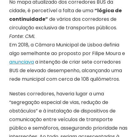
No mapa atualizado dos corredores BUS da
cidade, é percetível a falta de uma
“lógica de
continuidade”
de vários dos corredores de
circulação exclusiva de transportes públicos.
Fonte: CML
Em 2018, a Câmara Municipal de Lisboa definia
algo semelhante ao proposto por Filipe Moura e
anunciava
a intenção de criar sete corredores
BUS de elevado desempenho, alcançando uma
rede municipal com cerca de 108 quilómetros.
Nestes corredores, haveria lugar a uma
“segregação especial de vias, redução de
obstáculos” e à instalação de dispositivos de
comunicação entre veículos de transporte
público e semáforos, assegurando prioridade nas
interseções. Ao todo, seriam acrescentados à