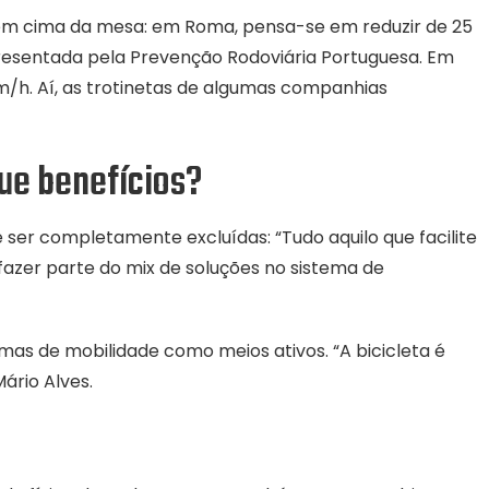
m cima da mesa: em Roma, pensa-se em reduzir de 25
presentada pela Prevenção Rodoviária Portuguesa. Em
km/h. Aí, as trotinetas de algumas companhias
que benefícios?
e ser completamente excluídas: “Tudo aquilo que facilite
azer parte do mix de soluções no sistema de
mas de mobilidade como meios ativos. “A bicicleta é
ário Alves.