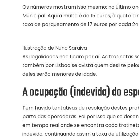
Os números mostram isso mesmo: no último ano 
Municipal. Aqui a multa é de 15 euros, à qual é
taxa de parqueamento de 17 euros por cada 24 
Ilustração de Nuno Saraiva
As ilegalidades não ficam por aí. As trotinetas 
também por Lisboa se avista quem deslize pel
deles serão menores de idade.
A ocupação (indevida) do es
Tem havido tentativas de resolução destes pro
parte das operadoras. Foi por isso que se des
em tempo real onde se encontra cada trotineta,
indevido, continuando assim a taxa de utilização