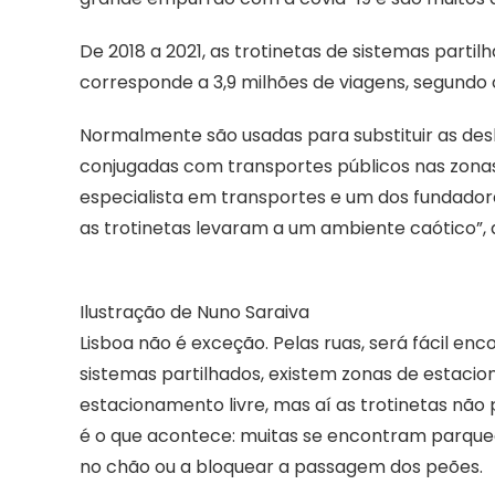
De 2018 a 2021, as trotinetas de sistemas partil
corresponde a 3,9 milhões de viagens, segund
Normalmente são usadas para substituir as des
conjugadas com transportes públicos nas zonas p
especialista em transportes e um dos fundado
as trotinetas levaram a um ambiente caótico”, di
Ilustração de Nuno Saraiva
Lisboa não é exceção. Pelas ruas, será fácil en
sistemas partilhados, existem zonas de estacio
estacionamento livre, mas aí as trotinetas não
é o que acontece: muitas se encontram parqu
no chão ou a bloquear a passagem dos peões.