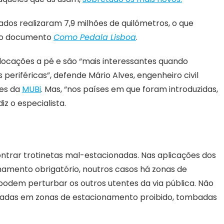
hados realizaram 7,9 milhões de quilómetros, o que
o o documento
Como Pedala Lisboa
.
locações a pé e são “mais interessantes quando
eriféricas”, defende Mário Alves, engenheiro civil
res da
MUBi
. Mas, “nos países em que foram introduzidas,
z o especialista.
contrar trotinetas mal-estacionadas. Nas aplicações dos
namento obrigatório, noutros casos há zonas de
 podem perturbar os outros utentes da via pública. Não
eadas em zonas de estacionamento proibido, tombadas