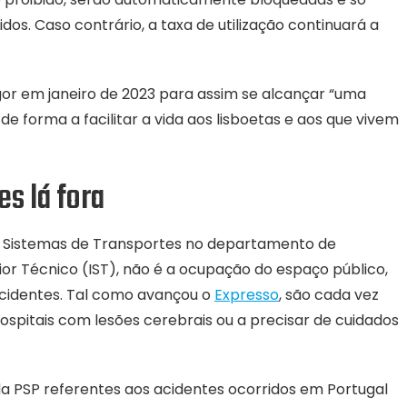
dos. Caso contrário, a taxa de utilização continuará a
or em janeiro de 2023 para assim se alcançar “uma
 de forma a facilitar a vida aos lisboetas e aos que vivem
s lá fora
de Sistemas de Transportes no departamento de
rior Técnico (IST), não é a ocupação do espaço público,
acidentes. Tal como avançou o
Expresso
, são cada vez
spitais com lesões cerebrais ou a precisar de cuidados
da PSP referentes aos acidentes ocorridos em Portugal