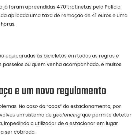
já foram apreendidas 470 trotinetas pela Polícia
 ainda aplicada uma taxa de remoção de 41 euros e uma
horas.
são equiparadas às bicicletas em todas as regras e
os passeios ou quem venha acompanhado, e muitos
paço e um novo regulamento
blemas. No caso do “caos” do estacionamento, por
envolveu um sistema de
geofencing
que permite detetar
 impedindo o utilizador de a estacionar em lugar
 a ser cobrada.