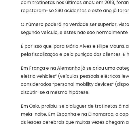
com trotinetas nos últimos anos: em 2018, foram 
registaram-se 290 acidentes e este ano já fora
O número poderá na verdade ser superior, vist
segundo veículo, e estes não são normalmente
É por isso que, para Mário Alves e Filipe Moura,
pela fiscalização e pela punição dos clientes. E
Em França e na Alemanha já se criou uma categor
eletric vehicles” (veículos pessoais elétricos
considerados “personal mobility devices” (dispos
discutir-se a mesma hipótese.
Em Oslo, proibiu-se o aluguer de trotinetas à n
meia-noite. Em Espanha e na Dinamarca, o capa
as lesões cerebrais que muitas vezes chegam ao