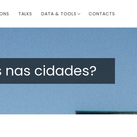
IONS
TALKS
DATA & TOOLS
CONTACTS
as nas cidades?