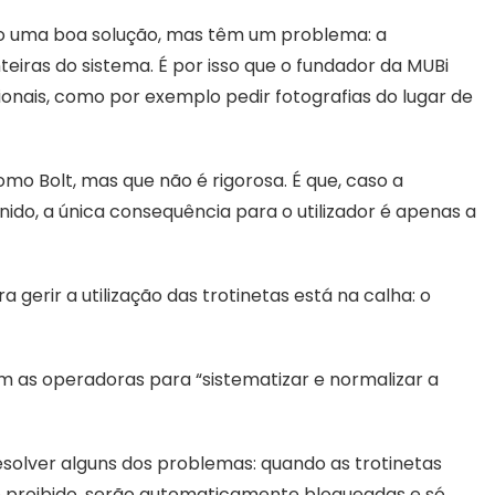
 uma boa solução, mas têm um problema: a
eiras do sistema. É por isso que o fundador da MUBi
onais, como por exemplo pedir fotografias do lugar de
o Bolt, mas que não é rigorosa. É que, caso a
ido, a única consequência para o utilizador é apenas a
gerir a utilização das trotinetas está na calha: o
 as operadoras para “sistematizar e normalizar a
resolver alguns dos problemas: quando as trotinetas
do proibido, serão automaticamente bloqueadas e só