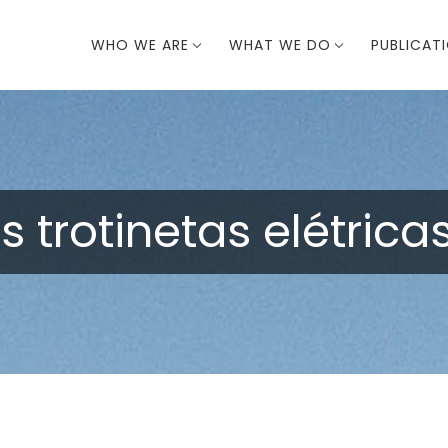
WHO WE ARE
WHAT WE DO
PUBLICAT
s trotinetas elétric