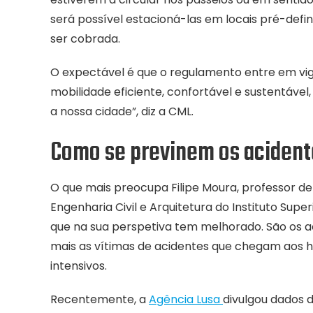
será possível estacioná-las em locais pré-defini
ser cobrada.
O expectável é que o regulamento entre em vig
mobilidade eficiente, confortável e sustentável,
a nossa cidade”, diz a CML.
Como se previnem os acidente
O que mais preocupa Filipe Moura, professor 
Engenharia Civil e Arquitetura do Instituto Supe
que na sua perspetiva tem melhorado. São os 
mais as vítimas de acidentes que chegam aos ho
intensivos.
Recentemente, a
Agência Lusa
divulgou dados 