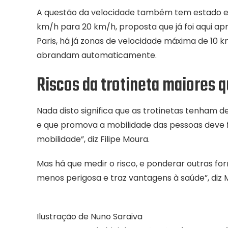
A questão da velocidade também tem estado e
km/h para 20 km/h, proposta que já foi aqui a
Paris, há já zonas de velocidade máxima de 10 
abrandam automaticamente.
Riscos da trotineta maiores 
Nada disto significa que as trotinetas tenham d
e que promova a mobilidade das pessoas deve f
mobilidade”, diz Filipe Moura.
Mas há que medir o risco, e ponderar outras for
menos perigosa e traz vantagens à saúde”, diz M
Ilustração de Nuno Saraiva