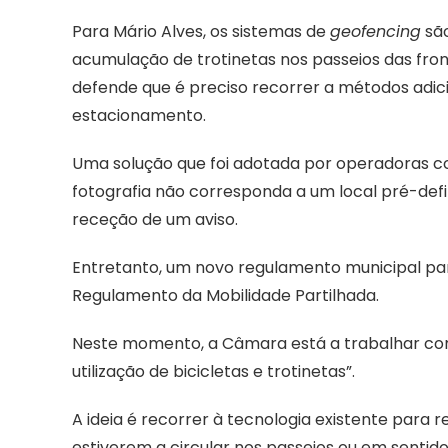
Para Mário Alves, os sistemas de
geofencing
são
acumulação de trotinetas nos passeios das front
defende que é preciso recorrer a métodos adici
estacionamento.
Uma solução que foi adotada por operadoras com
fotografia não corresponda a um local pré-defin
receção de um aviso.
Entretanto, um novo regulamento municipal para 
Regulamento da Mobilidade Partilhada.
Neste momento, a Câmara está a trabalhar com
utilização de bicicletas e trotinetas”.
A ideia é recorrer à tecnologia existente para 
estiverem a circular nos passeios ou em senti