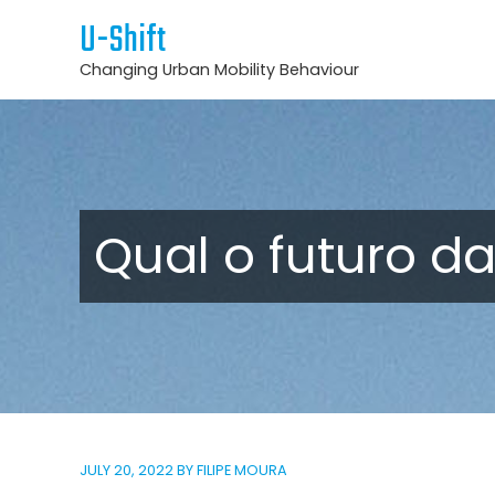
U-Shift
Changing Urban Mobility Behaviour
Qual o futuro da
JULY 20, 2022
BY
FILIPE MOURA