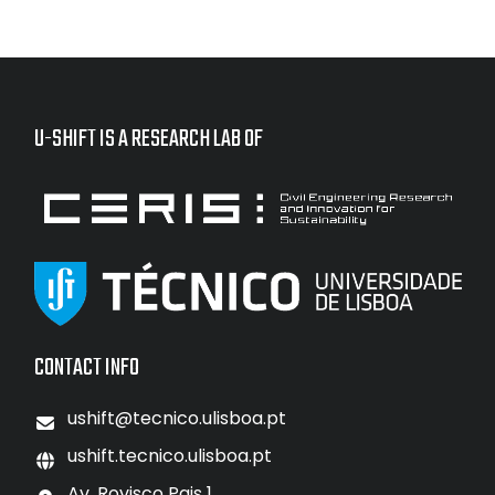
U-SHIFT IS A RESEARCH LAB OF
CONTACT INFO
ushift@tecnico.ulisboa.pt
ushift.tecnico.ulisboa.pt
Av. Rovisco Pais 1