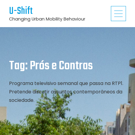
U-Shift
Changing Urban Mobility Behaviour
Tag:
Prós e Contras
Programa televisivo semanal que passa na RTP1.
Pretende discutir assuntos contemporâneos da
sociedade.